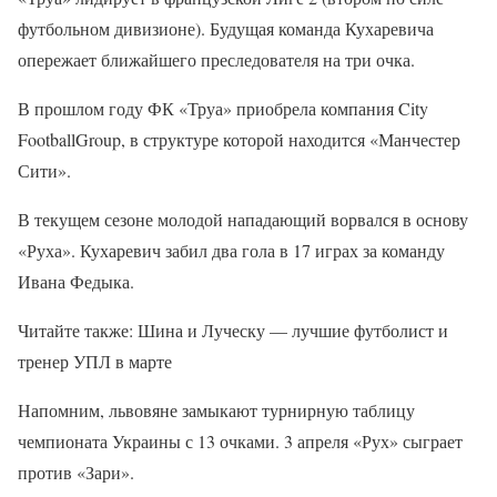
футбольном дивизионе). Будущая команда Кухаревича
опережает ближайшего преследователя на три очка.
В прошлом году ФК «Труа» приобрела компания City
FootballGroup, в структуре которой находится «Манчестер
Сити».
В текущем сезоне молодой нападающий ворвался в основу
«Руха». Кухаревич забил два гола в 17 играх за команду
Ивана Федыка.
Читайте также: Шина и Луческу — лучшие футболист и
тренер УПЛ в марте
Напомним, львовяне замыкают турнирную таблицу
чемпионата Украины с 13 очками. 3 апреля «Рух» сыграет
против «Зари».