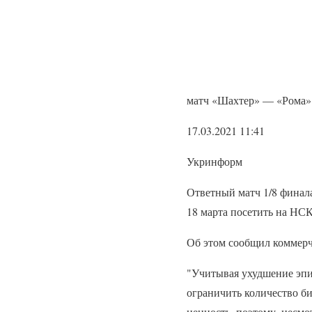
матч «Шахтер» — «Рома» 
17.03.2021 11:41
Укринформ
Ответный матч 1/8 финал
18 марта посетить на НС
Об этом сообщил коммер
"Учитывая ухудшение эпи
ограничить количество б
ценность, поэтому, несм