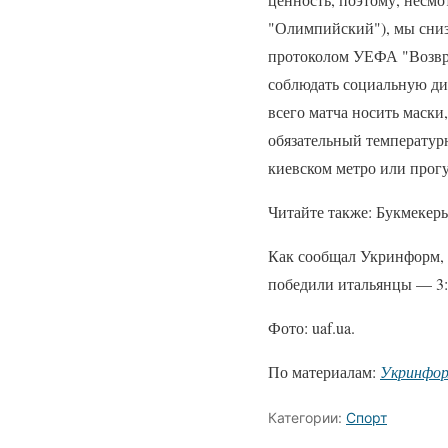
"Олимпийский"), мы сниз
протоколом УЕФА "Возвр
соблюдать социальную дис
всего матча носить маски
обязательный температур
киевском метро или прогу
Читайте также: Букмекер
Как сообщал Укринформ, п
победили итальянцы — 3:
Фото: uaf.ua.
По материалам:
Укринфо
Категории:
Спорт