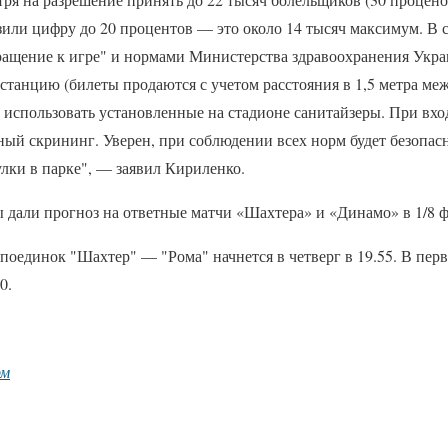
или цифру до 20 процентов — это около 14 тысяч максимум. В с
ащение к игре" и нормами Министерства здравоохранения Укр
танцию (билеты продаются с учетом расстояния в 1,5 метра меж
, использовать установленные на стадионе санитайзеры. При вхо
ный скрининг. Уверен, при соблюдении всех норм будет безопас
лки в парке", — заявил Кириленко.
ы дали прогноз на ответные матчи «Шахтера» и «Динамо» в 1/8
оединок "Шахтер" — "Рома" начнется в четверг в 19.55. В перв
0.
рм