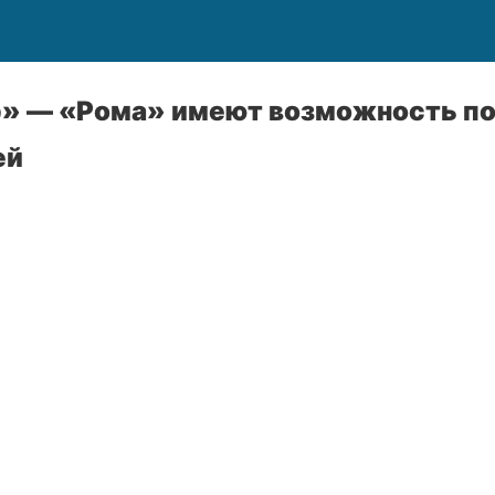
» — «Рома» имеют возможность по
ей