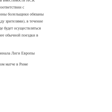
оответствии с
аины болельщики обязаны
ду зрителями), в течение
де будет осуществляться
нее обычной поездки в
 финала Лиги Европы
ом матче в Риме