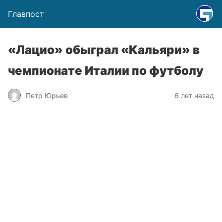
Главпост
«Лацио» обыграл «Кальяри» в
чемпионате Италии по футболу
Петр Юрьев
6 лет назад