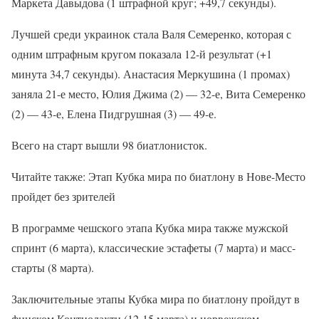
Маркета Давыдова (1 штрафной круг; +49,7 секунды).
Лучшей среди украинок стала Валя Семеренко, которая с
одним штрафным кругом показала 12-й результат (+1
минута 34,7 секунды). Анастасия Меркушина (1 промах)
заняла 21-е место, Юлия Джима (2) — 32-е, Вита Семеренко
(2) — 43-е, Елена Пидгрушная (3) — 49-е.
Всего на старт вышли 98 биатлонисток.
Читайте также: Этап Кубка мира по биатлону в Нове-Место
пройдет без зрителей
В программе чешского этапа Кубка мира также мужской
спринт (6 марта), классические эстафеты (7 марта) и масс-
старты (8 марта).
Заключительные этапы Кубка мира по биатлону пройдут в
финском Контиолахти (12-15 марта) и норвежском