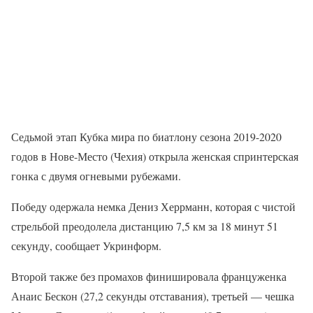
Седьмой этап Кубка мира по биатлону сезона 2019-2020
годов в Нове-Место (Чехия) открыла женская спринтерская
гонка с двумя огневыми рубежами.
Победу одержала немка Дениз Херрманн, которая с чистой
стрельбой преодолела дистанцию ​​7,5 км за 18 минут 51
секунду, сообщает Укринформ.
Второй также без промахов финишировала француженка
Анаис Бескон (27,2 секунды отставания), третьей — чешка