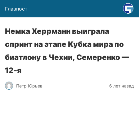
Главпост
Немка Херрманн выиграла
спринт на этапе Кубка мира по
биатлону в Чехии, Семеренко —
12-я
Петр Юрьев
6 лет назад