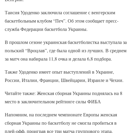
Таисия Удоденко заключила соглашение с венгерским
баскетбольным клубом “Печ”. Об этом сообщает пресс-
служба Федерации баскетбола Украины.
В прошлом сезоне украинская баскетболистка выступала за
польский “Вроцлав”, где была одной из лучших. В среднем
за матч она набирала 11,8 очка и делала 6,8 подбора.
Также Удоденко имеет опыт выступлений в Украине,
России, Италии, Франции, Швейцарии, Израиле и Чехии.
Читайте также: Женская сборная Украины поднялась на 8
место в заключительном рейтинге силы ФИБА
Напомним, на последнем чемпионате Европы женская
сборная Украины по баскетболу не смогла пробиться в
плей-офф, проиграв все три матча группового этапа.