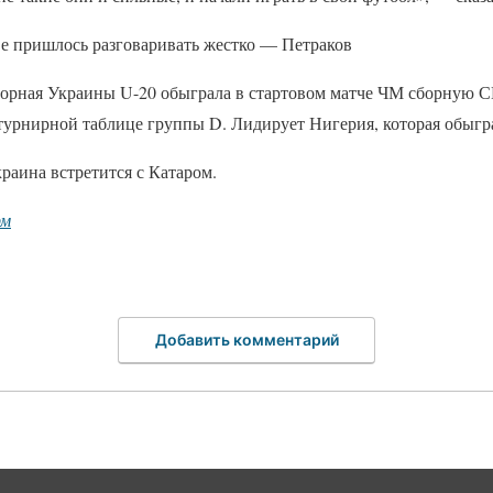
ве пришлось разговаривать жестко — Петраков
орная Украины U-20 обыграла в стартовом матче ЧМ сборную 
турнирной таблице группы D. Лидирует Нигерия, которая обыгра
краина встретится с Катаром.
рм
Добавить комментарий