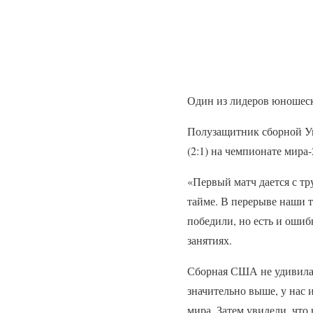
Один из лидеров юношеск
Полузащитник сборной У
(2:1) на чемпионате мира
«Первый матч дается с тр
тайме. В перерыве наши 
победили, но есть и ошиб
занятиях.
Сборная США не удивила.
значительно выше, у нас 
мира. Затем увидели, что