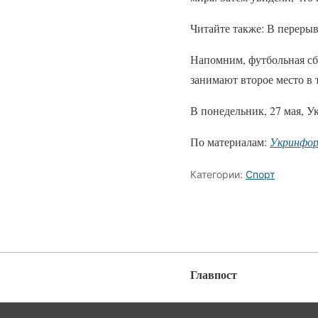
Читайте также: В переры
Напомним, футбольная сб
занимают второе место в 
В понедельник, 27 мая, У
По материалам:
Укринфо
Категории:
Спорт
Главпост