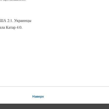
США 2:1. Украинцы
ла Катар 4:0.
Наверх