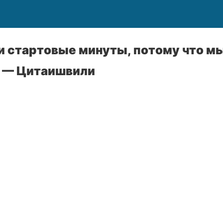
и стартовые минуты, потому что м
 — Цитаишвили