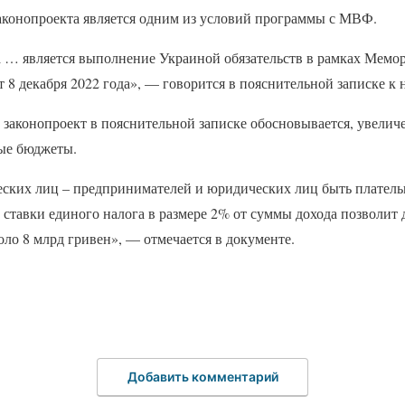
законопроекта является одним из условий программы с МВФ.
 … является выполнение Украиной обязательств в рамках Мемо
 8 декабря 2022 года», — говорится в пояснительной записке к 
законопроект в пояснительной записке обосновывается, увелич
ые бюджеты.
еских лиц – предпринимателей и юридических лиц быть плател
 ставки единого налога в размере 2% от суммы дохода позволит
оло 8 млрд гривен», — отмечается в документе.
Добавить комментарий