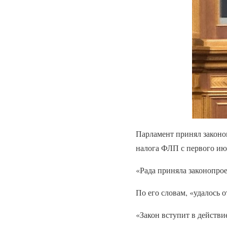
Парламент принял законо
налога ФЛП с первого июл
«Рада приняла законопрое
По его словам, «удалось 
«Закон вступит в действие