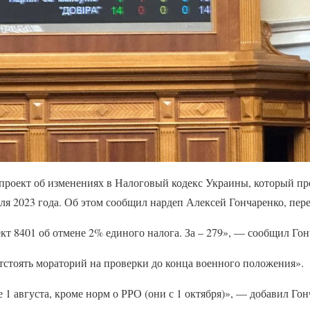
проект об изменениях в Налоговый кодекс Украины, который пр
я 2023 года. Об этом сообщил нардеп Алексей Гончаренко, пере
кт 8401 об отмене 2% единого налога. За – 279», — сообщил Гон
отстоять мораторий на проверки до конца военного положения».
 1 августа, кроме норм о РРО (они с 1 октября)», — добавил Гон