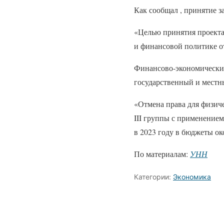
Как сообщал , принятие 
«Целью принятия проекта
и финансовой политике от
Финансово-экономически 
государственный и местн
«Отмена права для физич
III группы с применением
в 2023 году в бюджеты ок
По материалам:
УНН
Категории:
Экономика