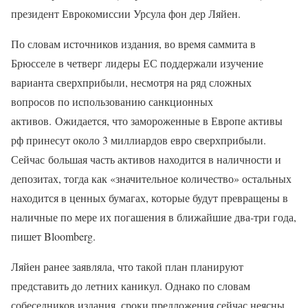
президент Еврокомиссии Урсула фон дер Ляйен.
По словам источников издания, во время саммита в
Брюсселе в четверг лидеры ЕС поддержали изучение
варианта сверхприбыли, несмотря на ряд сложных
вопросов по использованию санкционных
активов. Ожидается, что замороженные в Европе активы
рф принесут около 3 миллиардов евро сверхприбыли.
Сейчас большая часть активов находится в наличности и
депозитах, тогда как «значительное количество» остальных
находится в ценных бумагах, которые будут превращены в
наличные по мере их погашения в ближайшие два-три года,
пишет Bloomberg.
Ляйен ранее заявляла, что такой план планируют
представить до летних каникул. Однако по словам
собеседников издания, сроки предложения сейчас неясны,