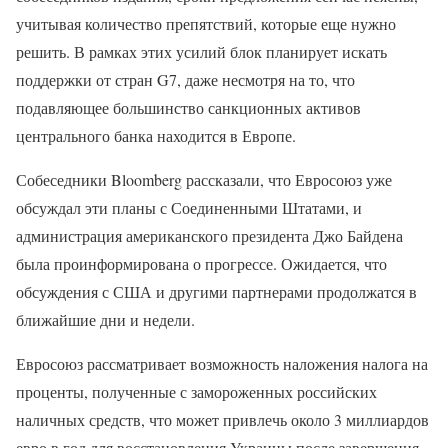
учитывая количество препятствий, которые еще нужно
решить. В рамках этих усилий блок планирует искать
поддержки от стран G7, даже несмотря на то, что
подавляющее большинство санкционных активов
центрального банка находится в Европе.
Собеседники Bloomberg рассказали, что Евросоюз уже
обсуждал эти планы с Соединенными Штатами, и
администрация американского президента Джо Байдена
была проинформирована о прогрессе. Ожидается, что
обсуждения с США и другими партнерами продолжатся в
ближайшие дни и недели.
Евросоюз рассматривает возможность наложения налога на
проценты, полученные с замороженных российских
наличных средств, что может привлечь около 3 миллиардов
евро в год для восстановления Украины после завершения