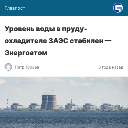
Главпост
Уровень воды в пруду-
охладителе ЗАЭС стабилен —
Энергоатом
Петр Юрьев
3 года назад