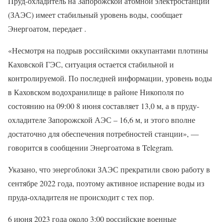
Пруд-охладитель на Запорожской атомной электростанции
(ЗАЭС) имеет стабильный уровень воды, сообщает
Энергоатом, передает .
«Несмотря на подрыв российскими оккупантами плотины
Каховской ГЭС, ситуация остается стабильной и
контролируемой. По последней информации, уровень воды
в Каховском водохранилище в районе Никополя по
состоянию на 09:00 8 июня составляет 13,0 м, а в пруду-
охладителе Запорожской АЭС – 16,6 м, и этого вполне
достаточно для обеспечения потребностей станции», —
говорится в сообщении Энергоатома в Telegram.
Указано, что энергоблоки ЗАЭС прекратили свою работу в
сентябре 2022 года, поэтому активное испарение воды из
пруда-охладителя не происходит с тех пор.
6 июня 2023 года около 3:00 российские военные