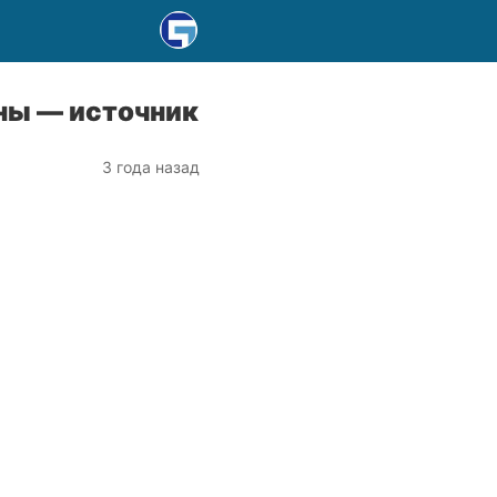
ны — источник
3 года назад