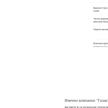
Именно компании “Галакт
является основным произ