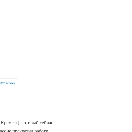
Кремез»), который сейчас
рсоне прекратил работу