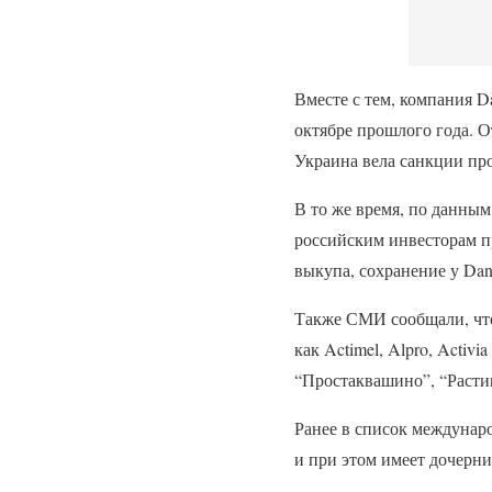
Вместе с тем, компания D
октябре прошлого года. О
Украина вела санкции про
В то же время, по данны
российским инвесторам п
выкупа, сохранение у Dan
Также СМИ сообщали, что
как Actimel, Alpro, Activ
“Простаквашино”, “Расти
Ранее в список междунар
и при этом имеет дочерн