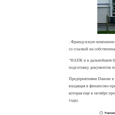
. Французскую компанию 
со ссылкой на собственны
“НАПК и в дальнейшем бу
подготовку документов п
Предприятиями Danone в У
входящая в финансово-пр
которая еще в октябре пр
года).