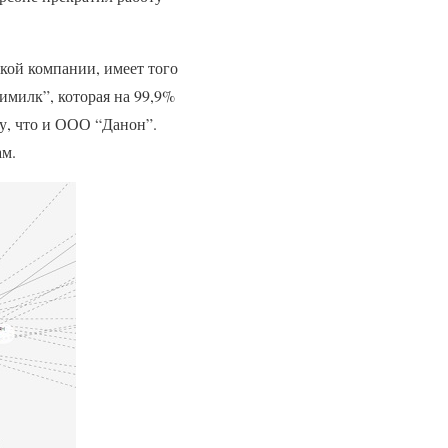
кой компании, имеет того
имилк”, которая на 99,9%
у, что и ООО “Данон”.
ам.