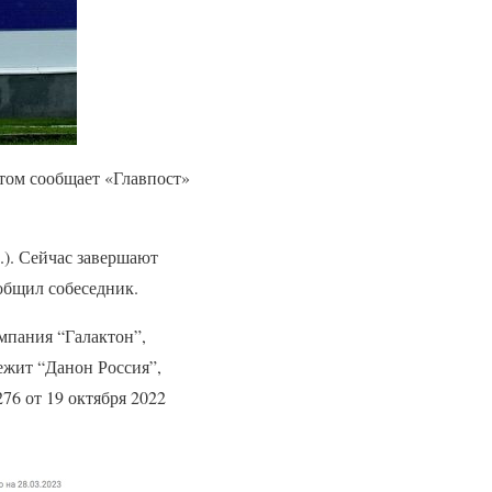
том сообщает «Главпост»
). Сейчас завершают
общил собеседник.
мпания “Галактон”,
жит “Данон Россия”,
76 от 19 октября 2022