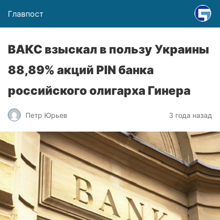
Главпост
ВАКС взыскал в пользу Украины
88,89% акций PIN банка
российского олигарха Гинера
Петр Юрьев
3 года назад