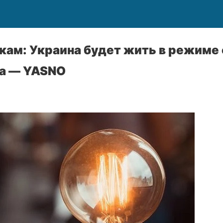
икам: Украина будет жить в режиме
та — YASNO