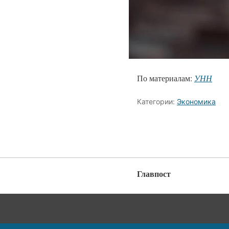
По материалам:
УНН
Категории:
Экономика
Главпост