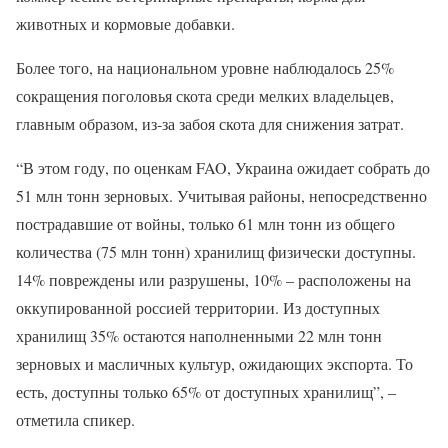
животных и кормовые добавки.
Более того, на национальном уровне наблюдалось 25%
сокращения поголовья скота среди мелких владельцев,
главным образом, из-за забоя скота для снижения затрат.
“В этом году, по оценкам FAO, Украина ожидает собрать до
51 млн тонн зерновых. Учитывая районы, непосредственно
пострадавшие от войны, только 61 млн тонн из общего
количества (75 млн тонн) хранилищ физически доступны.
14% повреждены или разрушены, 10% – расположены на
оккупированной россией территории. Из доступных
хранилищ 35% остаются наполненными 22 млн тонн
зерновых и масличных культур, ожидающих экспорта. То
есть, доступны только 65% от доступных хранилищ”, –
отметила спикер.