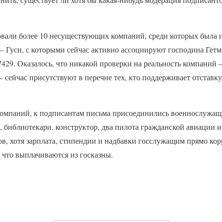
.
овали более 10 несуществующих компаний, среди которых была
— Гуси, с которыми сейчас активно ассоциируют господина Гетма
7429. Оказалось, что никакой проверки на реальность компаний 
сейчас присутствуют в перечне тех, кто поддерживает отставку
омпаний, к подписантам письма присоединились военнослужащ
 библиотекари, конструктор, два пилота гражданской авиации и 
в, хотя зарплата, стипендии и надбавки госслужащим прямо кор
 что выплачиваются из госказны.