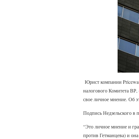
Юрист компании Pricewat
налогового Комитета ВР, 
свое личное мнение. Об 
Подпись Недзельского в п
“Это личное мнение и гр
против Гетманцева) и она