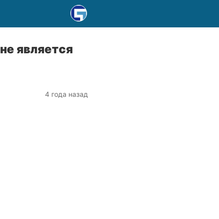
не является
4 года назад