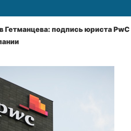
в Гетманцева: подпись юриста PwC 
пании