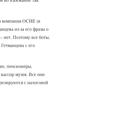
 и компания OCHE (в
нцева из-за его фразы о
— нет. Поэтому все боты,
 Гетманцева с его
ие, пенсионеры,
кассир музея. Все они
релируются с налоговой