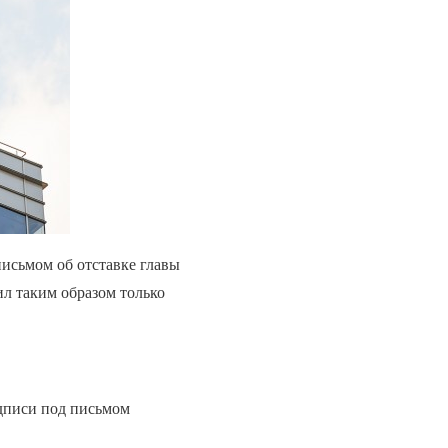
исьмом об отставке главы
ил таким образом только
одписи под письмом