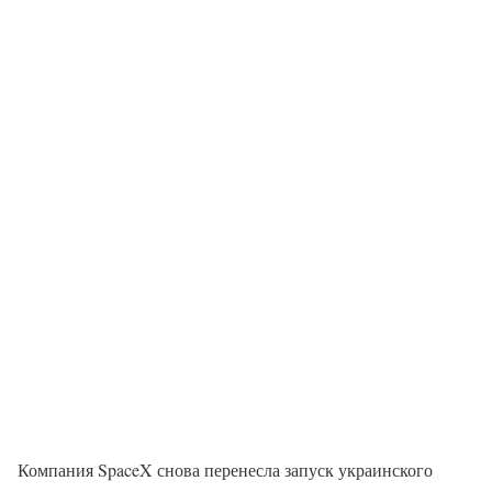
Компания SpaceX снова перенесла запуск украинского