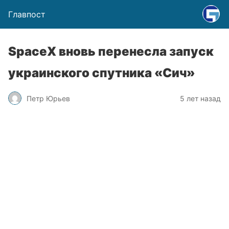
Главпост
SpaceX вновь перенесла запуск
украинского спутника «Сич»
Петр Юрьев
5 лет назад