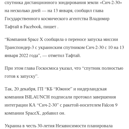
спутника дистанционного зондирования земли «Сич-2-30»
на несколько дней — на 13 января, сообщил глава
Государственного космического агентства Владимир
Тафтай в Facebook, пишет .
“Компания Space X сообщила о переносе запуска миссии
Транспондер-3 с украинским спутником Сич-2-30 с 10 на 13
января 2022 года”, — отметил Тафтай.
При этом глава Госкосмоса указал, что “спутник полностью
готов к запуску”.
Так, 20 декабря, ГП “КБ “Южное” и нидерландская
компания ISILAUNCH подписали протокол завершения
интеграции КА “Сич-2-30” с ракетой-носителем Falcon 9
компании SpaceX, добавил он.
Украина в честь 30-летия Независимости планировала