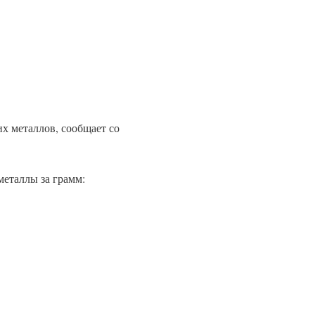
х металлов, сообщает со
еталлы за грамм: