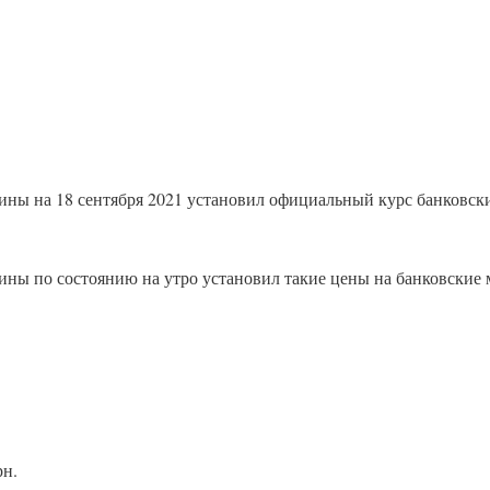
ны на 18 сентября 2021 установил официальный курс банковски
ны по состоянию на утро установил такие цены на банковские м
рн.