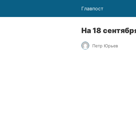
Главпост
На 18 сентябр
Петр Юрьев