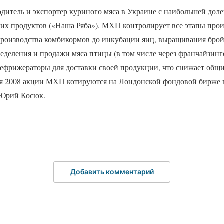
тель и экспортер куриного мяса в Украине с наибольшей доле
оих продуктов («Наша Ряба»). МХП контролирует все этапы прои
роизводства комбикормов до инкубации яиц, выращивания брой
пределения и продажи мяса птицы (в том числе через франчайз
рефрижераторы для доставки своей продукции, что снижает общ
мая 2008 акции МХП котируются на Лондонской фондовой бирже
 Юрий Косюк.
Добавить комментарий