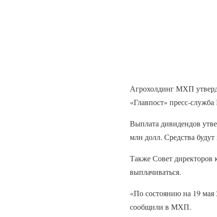
Агрохолдинг МХП утверди
«Главпост» пресс-служба
Выплата дивидендов утвер
млн долл. Средства будут
Также Совет директоров 
выплачиваться.
«По состоянию на 19 мая
сообщили в МХП.