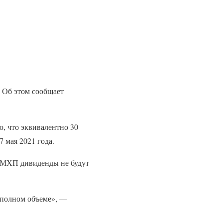
 Об этом сообщает
ю, что эквивалентно 30
 мая 2021 года.
е МХП дивиденды не будут
 полном объеме», —