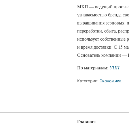
МХП — ведущий производи
узнаваемостью бренда св
выращивания зерновых, п
переработки, сбыта, рас
использует собственные 
и время доставки. С 15 
Основатель компании —
По материалам:
УНН
Категории:
Экономика
Главпост