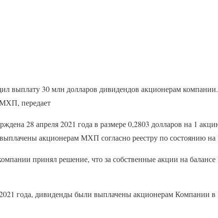
л выплату 30 млн долларов дивидендов акционерам компании.
 МХП, передает
ждена 28 апреля 2021 года в размере 0,2803 долларов на 1 акци
 выплачены акционерам МХП согласно реестру по состоянию на 7
компании принял решение, что за собственные акции на баланс
 2021 года, дивиденды были выплачены акционерам Компании в