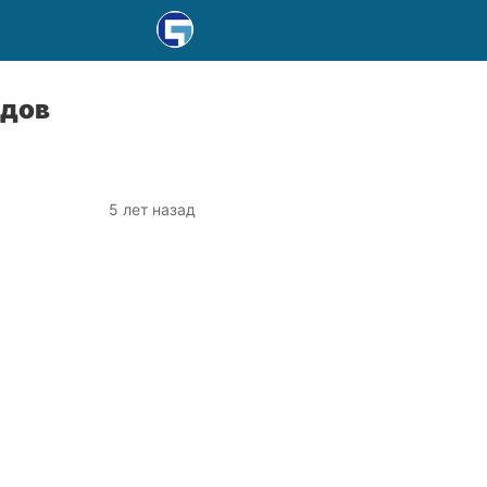
ндов
5 лет назад