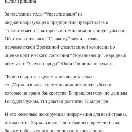
Юлия Гришина
За последние годы “Укрзализныця” из
бюджетообразующего предприятия превратилась в
“заклятое место”, которое системно демонстрирует убытки.
Об этом в интервью “Главкому” заявила глава
парламентской Временной следственной комиссии по
оценке критического состояния “Укрзализныци”, народный
депутат от “Слуги народа” Юлия Гришина, передает .
“Если говорить в целом о последних годах,
то „Укрзализныця“ системно демонстрирует убытки,
которые на грани банкротства. В прошлом году, по данным
Госаудитслужбы, эти убытки достигли 12 млрд грн.
И это несколько шокирующая информация для всей страны,
потому что „Укрзализныця“ до недавнего времени была
бюджетообразующим предприятием государства