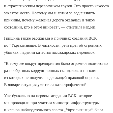
и стратегическим перевозчиком грузов. Это просто какое-то
заклятое место. Поэтому мы и хотим за год выявить
причины, почему железная дорога оказалась в таком
состоянии, кто в этом виноват”, — отметила нардеп.
Гришина также рассказала о причинах создания ВСК
по “Укрзализныце. В частности, речь идет об огромных
убытках, падении качества пассажирских перевозок.
“К тому же вокруг предприятия было огромное количество
разнообразных коррупционных скандалов, и ни один
из которых не получил надлежащей правовой оценки.
В январе ситуация уже стала катастрофической.
Уже буквально на первом заседании ВСК, которое
мы проводили при участии министра инфраструктуры
и членов наблюдательного совета „Укрзализныци“, была