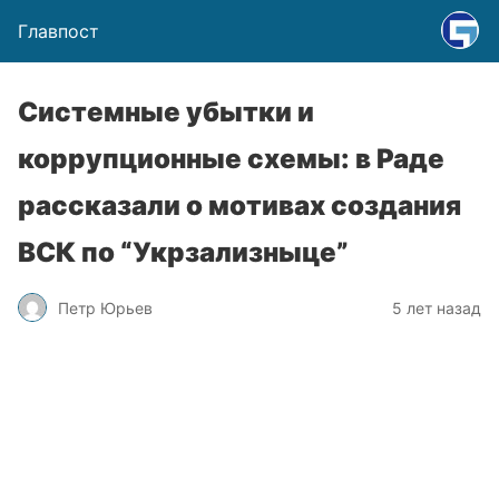
Главпост
Системные убытки и
коррупционные схемы: в Раде
рассказали о мотивах создания
ВСК по “Укрзализныце”
Петр Юрьев
5 лет назад