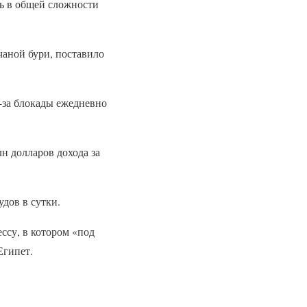
ь в общей сложности
счаной бури, поставило
з-за блокады ежедневно
н долларов дохода за
удов в сутки.
ссу, в котором «под
Египет.