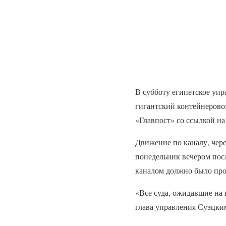
В субботу египетское упр
гигантский контейнеровоз
«Главпост» со ссылкой на
Движение по каналу, чере
понедельник вечером посл
каналом должно было про
«Все суда, ожидавщие на 
глава управления Суэцки