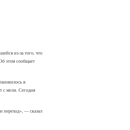
шейся из-за того, что
 Об этом сообщает
тановилось в
т с мели. Сегодня
и переход», — сказал