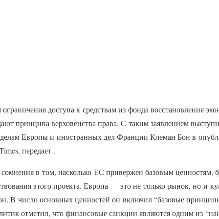
 ограничения доступа к средствам из фонда восстановления эко
ают принципа верховенства права. С таким заявлением выступи
делам Европы и иностранных дел Франции Клеман Бон в опубл
Times, передает .
 сомнения в том, насколько ЕС привержен базовым ценностям, 
твования этого проекта. Европа — это не только рынок, но и к
он. В число основных ценностей он включил “базовые принцип
итик отметил, что финансовые санкции являются одним из “н