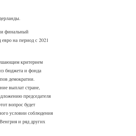
дерланды.
или финальный
 евро на период с 2021
 решающим критерием
из бюджета и фонда
пов демократии.
ние выплат стране,
едложению председателя
тот вопрос будет
ного условии соблюдения
Венгрия и ряд других