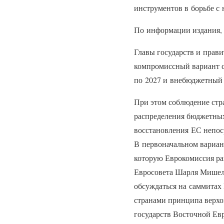
инструментов в борьбе с
По информации издания,
Главы государств и прав
компромиссный вариант с
по 2027 и внебюджетный 
При этом соблюдение стр
распределения бюджетных
восстановления ЕС непос
В первоначальном вариан
которую Еврокомиссия ра
Евросовета Шарля Мишеля
обсуждаться на саммитах
странами принципа верхов
государств Восточной Ев