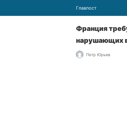
Главпост
Франция требу
нарушающих в
Петр Юрьев