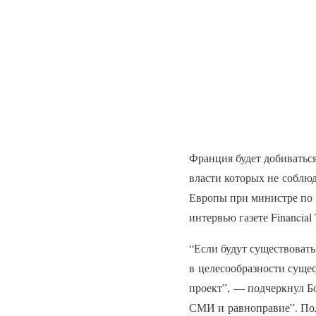
Франция будет добиваться
власти которых не соблюд
Европы при министре по 
интервью газете Financial 
“Если будут существовать
в целесообразности сущес
проект”, — подчеркнул Б
СМИ и равноправие”. Пол