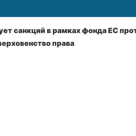
ет санкций в рамках фонда ЕС прот
ерховенство права