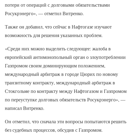
потери от операций с долговыми обязательствами
Росукрэнерго», — отметил Витренко.
Также он добавил, что сейчас в Нафтогазе изучают
возможность для решения указанных проблем.
«Среди них можно выделить следующее: жалоба в
европейский антимонопольный орган о злоупотреблении
Газпромом своим доминирующим положением,
международный арбитраж в городе Цюрих по новому
транзитному контракту, международный арбитраж в
Стокгольме по контракту между Нафтогазом и Газпромом
по переуступке долговых обязательств Росукрэнерго», —
написал Витренко.
Он отметил, что сначала эти вопросы попытаются решить
без судебных процессов, обсудив с Газпромом.