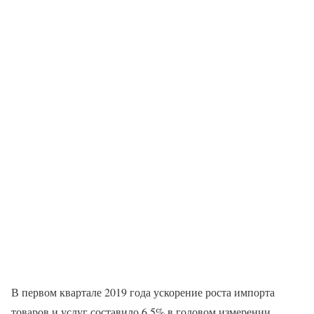
В первом квартале 2019 года ускорение роста импорта
товаров и услуг составило 6,5% в годовом измерении