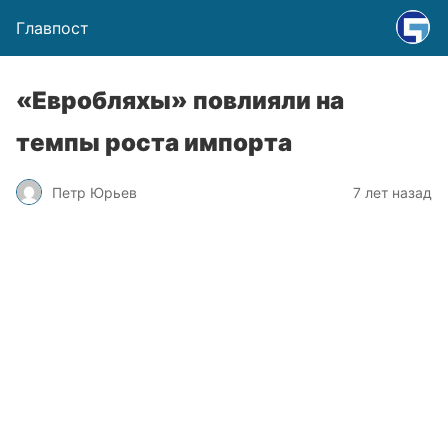
Главпост
«Евробляхы» повлияли на
темпы роста импорта
Петр Юрьев
7 лет назад