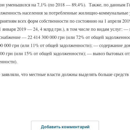
8 он уменьшился на 7,1% (по 2018 — 89,4%). Также, по данным 
олженность населения за потребленные жилищно-коммунальные ус
риятиям всех форм собственности по состоянию на 1 апреля 2019
1 января 2019 — 24, 4 млрд грн.), в том числе по видам услуг: 
оснабжение — 22 414 300 000 грн (или 72% от общей задолженно
00 000 грн (или 11% от общей задолженности); — содержание д
000 грн (или 15% от общей задолженности); — вывоз бытовых от
нности).
заявляли, что местные власти должны выделять больше средств 
Добавить комментарий