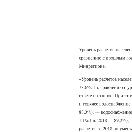
Уровень расчетов населе
сравнению с прошлым год
Минрегионе.
«Уровень расчетов населе
78,6%. По сравнению с ур
ответе на запрос. При это
и горячее водоснабжение 
83,3%); — водоснабжение
1,1% (по 2018 — 89,2%);
расчетов за 2018 он умен