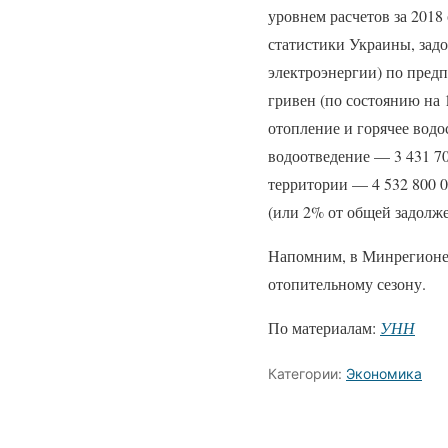
уровнем расчетов за 201
статистики Украины, зад
электроэнергии) по предп
гривен (по состоянию на 
отопление и горячее вод
водоотведение — 3 431 7
территории — 4 532 800 
(или 2% от общей задолже
Напомним, в Минрегионе 
отопительному сезону.
По материалам:
УНН
Категории:
Экономика