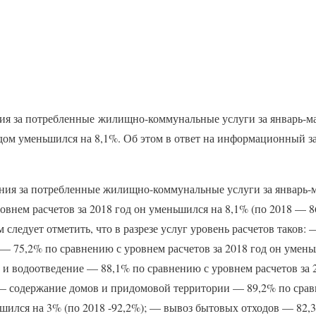
ния за потребленные жилищно-коммунальные услуги за январь-ма
ом уменьшился на 8,1%. Об этом в ответ на информационный з
ния за потребленные жилищно-коммунальные услуги за январь-м
овнем расчетов за 2018 год он уменьшился на 8,1% (по 2018 — 8
м следует отметить, что в разрезе услуг уровень расчетов таков
— 75,2% по сравнению с уровнем расчетов за 2018 год он умень
 и водоотведение — 88,1% по сравнению с уровнем расчетов за 
 — содержание домов и придомовой территории — 89,2% по сра
ьшился на 3% (по 2018 -92,2%); — вывоз бытовых отходов — 82,