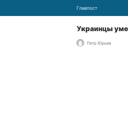
Главпост
Украинцы уме
Петр Юрьев