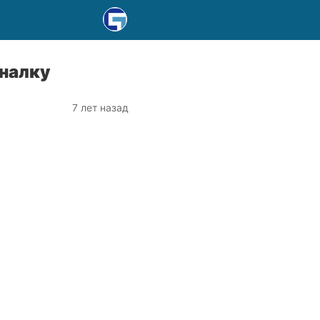
налку
7 лет назад