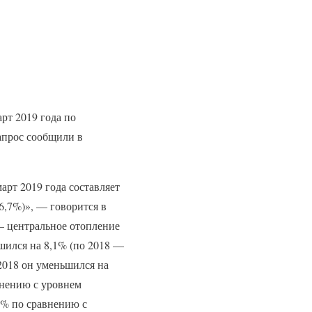
рт 2019 года по
апрос сообщили в
арт 2019 года составляет
6,7%)», — говорится в
: — центральное отопление
шился на 8,1% (по 2018 —
2018 он уменьшился на
внению с уровнем
3% по сравнению с