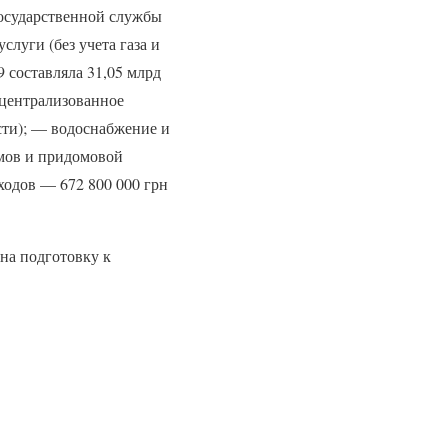
Государственной службы
луги (без учета газа и
 составляла 31,05 млрд
— централизованное
сти); — водоснабжение и
омов и придомовой
ходов — 672 800 000 грн
на подготовку к