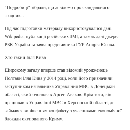
"Подробиці" зібрали, що ж відомо про скандального
зрадника.
Під час підготовки матеріалу використовувалися дані
Wikipedia, публікації російських ЗМІ, а також дані джерел
РБК-Україна та заява представника ГУР Андрія Юсова.
Хто такий Ілля Кива
Широкому загалу вперше став відомий уродженець
Полтави Ілля Кива у 2014 році, коли його призначили
заступником начальника Управління МВС в Донецькій
області, який очолював Арсен Аваков. Крім того, він
працював в Управлінні МВС в Херсонській області, де
займався вирішенням конфлікту з учасниками економічної
блокади окупованого Криму.