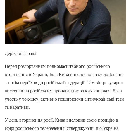
Державна зрада
Перед розгортанням повномасштабного російського
вторгнення в Україні, Ілля Кива виїхав спочатку до Іспанії,
а потім переїхав до російської федерації. Там він регулярно
виступав на російських пропагандистських каналах і брав
участь у ток-шоу, активно поширюючи антиукраїнські тези
та наративи.
У день вторгнення росії, Кива висловив свою позицію в
ефірі російського телебачення, стверджуючи, що Україна