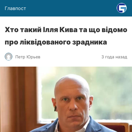
Главпост
Хто такий Ілля Кива та що відомо
про ліквідованого зрадника
Петр Юрьев
3 года назад