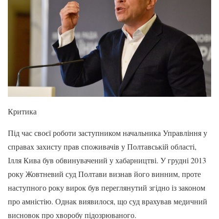
Критика
Під час своєї роботи заступником начальника Управління у
справах захисту прав споживачів у Полтавській області,
Ілля Кива був обвинувачений у хабарництві. У грудні 2013
року Жовтневий суд Полтави визнав його винним, проте
наступного року вирок був переглянутий згідно із законом
про амністію. Однак виявилося, що суд врахував медичний
висновок про хворобу підозрюваного.