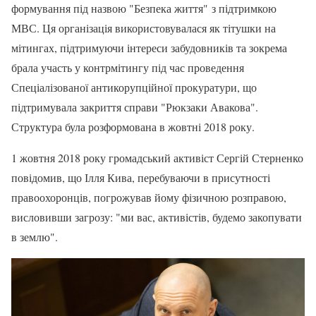
формування під назвою "Безпека життя" з підтримкою
МВС. Ця організація використовувалася як тітушки на
мітингах, підтримуючи інтереси забудовників та зокрема
брала участь у контрмітингу під час проведення
Спеціалізованої антикорупційної прокуратури, що
підтримувала закриття справи "Рюкзаки Авакова".
Структура була розформована в жовтні 2018 року.
1 жовтня 2018 року громадський активіст Сергій Стерненко
повідомив, що Ілля Кива, перебуваючи в присутності
правоохоронців, погрожував йому фізичною розправою,
висловивши загрозу: "ми вас, активістів, будемо закопувати
в землю".