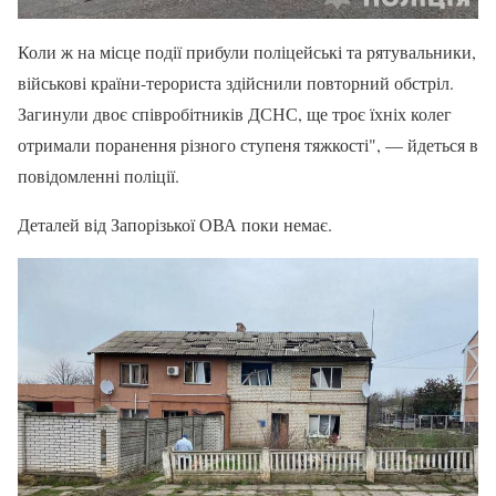
Коли ж на місце події прибули поліцейські та рятувальники,
військові країни-терориста здійснили повторний обстріл.
Загинули двоє співробітників ДСНС, ще троє їхніх колег
отримали поранення різного ступеня тяжкості", — йдеться в
повідомленні поліції.
Деталей від Запорізької ОВА поки немає.