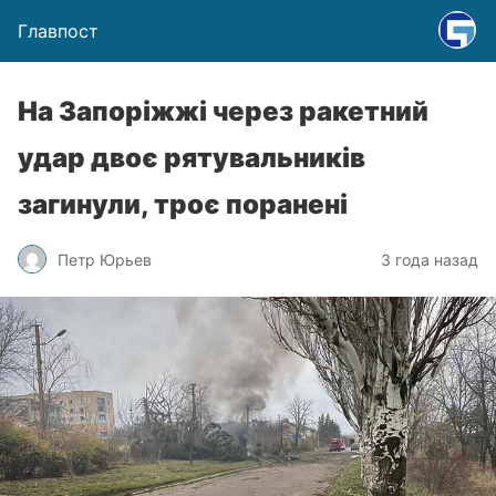
Главпост
На Запоріжжі через ракетний
удар двоє рятувальників
загинули, троє поранені
Петр Юрьев
3 года назад