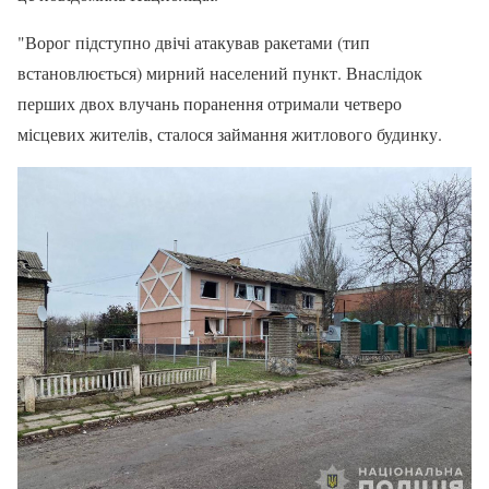
"Ворог підступно двічі атакував ракетами (тип
встановлюється) мирний населений пункт. Внаслідок
перших двох влучань поранення отримали четверо
місцевих жителів, сталося займання житлового будинку.