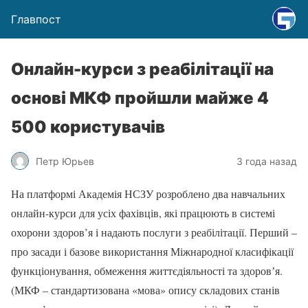
Главпост
Онлайн-курси з реабілітації на
основі МКФ пройшли майже 4
500 користувачів
Петр Юрьев
3 года назад
На платформі Академія НСЗУ розроблено два навчальних
онлайн-курси для усіх фахівців, які працюють в системі
охорони здоров’я і надають послуги з реабілітації. Перший –
про засади і базове використання Міжнародної класифікації
функціонування, обмеження життєдіяльності та здоровʼя.
(МКФ – стандартизована «мова» опису складових станів