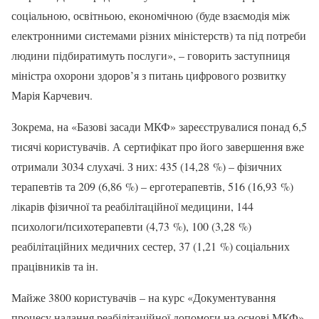
соціальною, освітньою, економічною (буде взаємодія між
електронними системами різних міністерств) та під потреби
людини підбиратимуть послуги», – говорить заступниця
міністра охорони здоров’я з питань цифрового розвитку
Марія Карчевич.
Зокрема, на «Базові засади МКФ» зареєструвалися понад 6,5
тисячі користувачів. А сертифікат про його завершення вже
отримали 3034 слухачі. З них: 435 (14,28 %) – фізичних
терапевтів та 209 (6,86 %) – ерготерапевтів, 516 (16,93 %)
лікарів фізичної та реабілітаційної медицини, 144
психологи/психотерапевти (4,73 %), 100 (3,28 %)
реабілітаційних медичних сестер, 37 (1,21 %) соціальних
працівників та ін.
Майже 3800 користувачів – на курс «Документування
процесу надання реабілітаційної допомоги на основі МКФ».