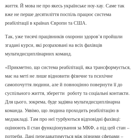
життя. Й мова не про якесь українське ноу-хау. Саме так
вже не перше десятиліття поспіль працює система
реабілітації в країнах Європи та США.
Так, уже тисячі працівників охорони здоров’я пройшли
згадані курси, які розраховані на всіх фахівців
мультидисциплінарних команд.
«Прикметно, що система реабілітації, яка трансформується,
має на меті не лише відновити фізичне та психічне
самопочуття людини, але й повноцінно повернути її до
суспільного життя, зберегти роботу та соціальні контакти.
Для цього, зокрема, буде задіяна мультидисциплінарна
команда. Уявімо, що людина проходить реабілітацію в
медзакладі. Там про неї турбуються відповідні фахівці:
оцінюють її стан функціонування за МКФ, а під цей стан –
потреби. Дані передаватимуться між різними сферами –