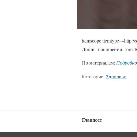
itemscope itemtype=»http:/
Допис, поширений Тоня М
По материалам:
Подробн
Категории:
Здоровье
Главпост