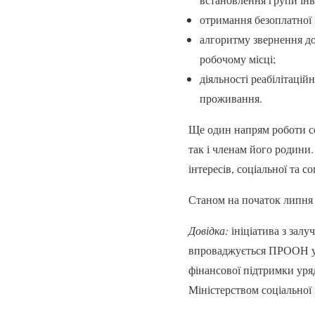
отримання безоплатної 
алгоритму звернення до
робочому місці;
діяльності реабілітаці
проживання.
Ще один напрям роботи со
так і членам його родини
інтересів, соціальної та с
Станом на початок липня 
Довідка:
ініціатива з зал
впроваджується ПРООН у м
фінансової підтримки уря
Міністерством соціальної 