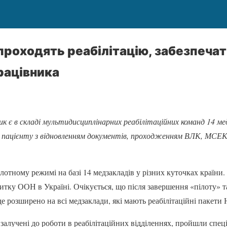
і проходять реабілітацію, забезпеч
рацівника
ик є в складі мультидисциплінарних реабілітаційних команд 14 м
 пацієнту з відновленням документів, проходженням ВЛК, МСЕК
лотному режимі на базі 14 медзакладів у різних куточках країни. І
тку ООН в Україні. Очікується, що після завершення «пілоту» 
де розширено на всі медзаклади, які мають реабілітаційні пакети
 залучені до роботи в реабілітаційних відділеннях, пройшли спец