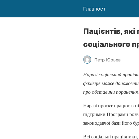
Главпост
Пацієнтів, як
соціального п
Петр Юрьев
Наразі соціальний працівн
фахівців може допомогти
про обставини поранення.
Наразі проєкт працює в пі
підтримки Програми розви
законодавчої бази його бу
Всі соціальні працівники,