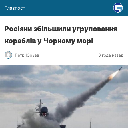
Главпост
Росіяни збільшили угруповання
кораблів у Чорному морі
Петр Юрьев
3 года назад