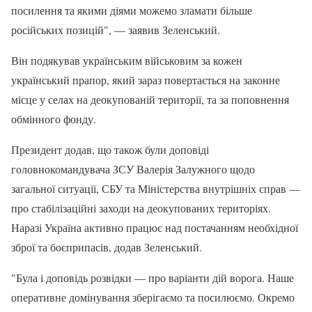
посилення та якими діями можемо зламати більше
російських позицій", — заявив Зеленський.
Він подякував українським військовим за кожен
український прапор, який зараз повертається на законне
місце у селах на деокупованій території, та за поповнення
обмінного фонду.
Президент додав, що також були доповіді
головнокомандувача ЗСУ Валерія Залужного щодо
загальної ситуації, СБУ та Міністерства внутрішніх справ —
про стабілізаційні заходи на деокупованих територіях.
Наразі Україна активно працює над постачанням необхідної
зброї та боєприпасів, додав Зеленський.
"Була і доповідь розвідки — про варіанти дій ворога. Наше
оперативне домінування зберігаємо та посилюємо. Окремо