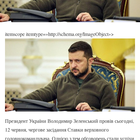
itemscope itemtype=»http://schema.org/ImageObject»>
Президент України Володимир Зеленський провів сьогодні,
12 червня, чергове засідання Ставки верховного
головнокомандувача. Однією з тем обговорень стали успіхи