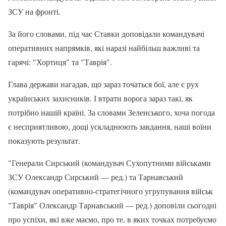
ЗСУ на фронті.
За його словами, під час Ставки доповідали командувачі
оперативних напрямків, які наразі найбільш важливі та
гарячі: "Хортиця" та "Таврія".
Глава держави нагадав, що зараз точаться бої, але є рух
українських захисників. І втрати ворога зараз такі, як
потрібно нашій країні. За словами Зеленського, хоча погода
є несприятливою, дощі ускладнюють завдання, наші воїни
показують результат.
"Генерали Сирський (командувач Сухопутними військами
ЗСУ Олександр Сирський — ред.) та Тарнавський
(командувач оперативно-стратегічного угрупування військ
"Таврія" Олександр Тарнавський — ред.) доповіли сьогодні
про успіхи, які вже маємо, про те, в яких точках потребуємо