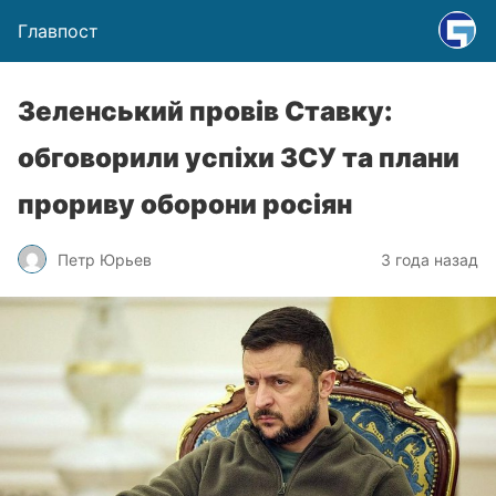
Главпост
Зеленський провів Ставку:
обговорили успіхи ЗСУ та плани
прориву оборони росіян
Петр Юрьев
3 года назад