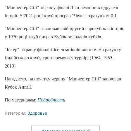
"Манчестер Сіті" зіграв у фіналі Ліги чемпіонів вдруге в
історії. У 2021 році клуб програв "Челсі" з рахунком 0:1.
"Манчестер Сіті" завоював свій другий єврокубок в історії,
у 1970 році клуб виграв Кубок володарів кубків.
"Інтер" зіграв у фіналі Ліги чемпіонів вшосте. На рахунку
італійського клубу три перемоги у турнірі (1964, 1965,
2010).
Нагадаємо, на початку червня "Манчестер Сіті" завоював
Кубок Англії.
По материалам:
Подробности
Категории:
Здоровье