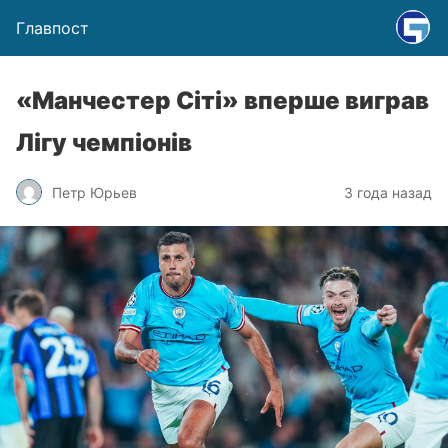
Главпост
«Манчестер Сіті» вперше виграв
Лігу чемпіонів
Петр Юрьев
3 года назад