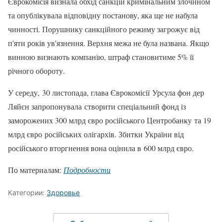
Єврокомісія визнала обхід санкцій кримінальним злочином
та опублікувала відповідну постанову, яка ще не набула
чинності. Порушнику санкційного режиму загрожує від
п'яти років ув'язнення. Верхня межа не була названа. Якщо
винною визнають компанію, штраф становитиме 5% її
річного обороту.
У середу, 30 листопада, глава Єврокомісії Урсула фон дер
Ляйєн запропонувала створити спеціальний фонд із
заморожених 300 млрд євро російського Центробанку та 19
млрд євро російських олігархів. Збитки України від
російського вторгнення вона оцінила в 600 млрд євро.
По материалам:
Подробности
Категории:
Здоровье