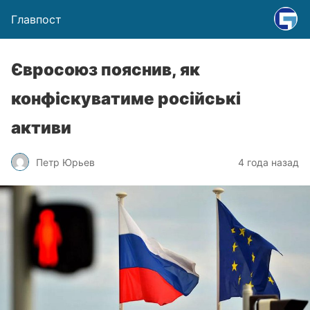
Главпост
Євросоюз пояснив, як
конфіскуватиме російські
активи
Петр Юрьев
4 года назад