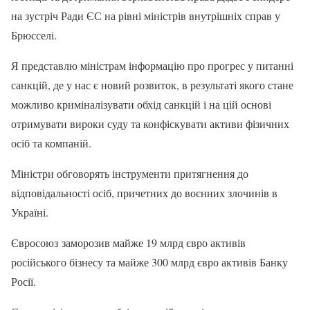
на зустріч Ради ЄС на рівні міністрів внутрішніх справ у
Брюсселі.
Я представлю міністрам інформацію про прогрес у питанні
санкцій, де у нас є новий розвиток, в результаті якого стане
можливо криміналізувати обхід санкцій і на цій основі
отримувати вироки суду та конфіскувати активи фізичних
осіб та компаній.
Міністри обговорять інструменти притягнення до
відповідальності осіб, причетних до воєнних злочинів в
Україні.
Євросоюз заморозив майже 19 млрд євро активів
російського бізнесу та майже 300 млрд євро активів Банку
Росії.