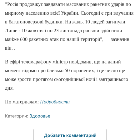
"Росія продовжує завдавати масованих ракетних ударів по
мирному населенню всієї України. Сьогодні є три влучання
в багатоповерхові будинки. На жаль, 10 людей загинули.
Лише з 10 жовтня і по 23 листопада росіяни здійснили
майже 600 ракетних атак по нашій території", — зазначив
він. .
В ефірі телемарафону міністр повідомив, що на даний
момент відомо про близько 50 поранених, і це число ще
може зрости протягом сьогоднішньої ночі і завтрашнього
дня.
По материалам:
Подробности
Категории:
Здоровье
Добавить комментарий