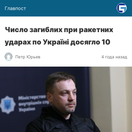
Главпост
Число загиблих при ракетних
ударах по Україні досягло 10
Петр Юрьев
4 года назад