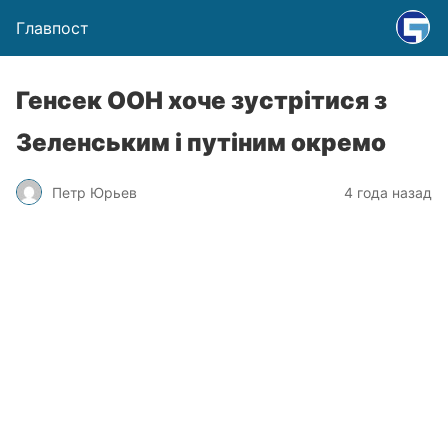
Главпост
Генсек ООН хоче зустрітися з
Зеленським і путіним окремо
Петр Юрьев
4 года назад