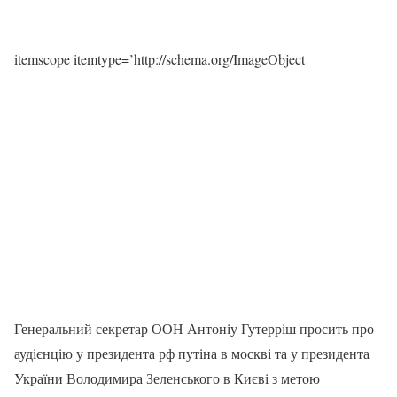
itemscope itemtype=’http://schema.org/ImageObject
Генеральний секретар ООН Антоніу Гутерріш просить про
аудієнцію у президента рф путіна в москві та у президента
України Володимира Зеленського в Києві з метою