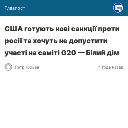
Главпост
США готують нові санкції проти
росії та хочуть не допустити
участі на саміті G20 — Білий дім
Петр Юрьев
4 года назад