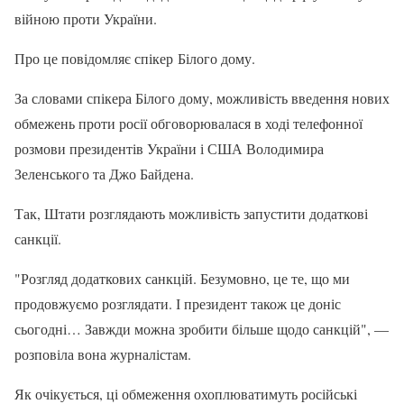
війною проти України.
Про це повідомляє спікер Білого дому.
За словами спікера Білого дому, можливість введення нових
обмежень проти росії обговорювалася в ході телефонної
розмови президентів України і США Володимира
Зеленського та Джо Байдена.
Так, Штати розглядають можливість запустити додаткові
санкції.
"Розгляд додаткових санкцій. Безумовно, це те, що ми
продовжуємо розглядати. І президент також це доніс
сьогодні… Завжди можна зробити більше щодо санкцій", —
розповіла вона журналістам.
Як очікується, ці обмеження охоплюватимуть російські