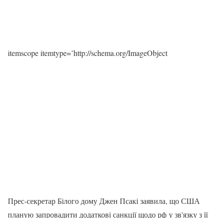
itemscope itemtype=’http://schema.org/ImageObject
Прес-секретар Білого дому Джен Псакі заявила, що США
планую запровадити додаткові санкції щодо рф у зв'язку з її