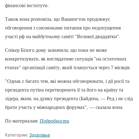
фінансові інститути.
Також вона розповіла, що Вашингтон продовжує
обговорення з союзниками питання про недопущення
участі рф на майбутньому саміті "Великої двадцятки".
Спікер Білого дому зазначила, що поки не може
конкретизувати, як виглядатиме ситуація "на остаточних
етапах" організації саміту, який планується через 7 місяців.
"Однак є багато тем, які можна обговорювати, і дії росії та
президента путіна перетворюють її та його на країну та
лідера, яким, на думку президента (Байдена, — Ред.) не слід
брати участь у міжнародних форумах", — сказала вона.
По материалам:
Подробности
Категории:
Здоровье