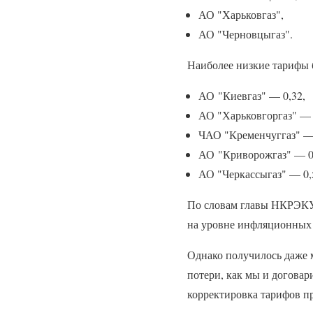
АО "Харьковгаз",
АО "Черновцыгаз".
Наиболее низкие тарифы 
АО "Киевгаз" — 0,32,
АО "Харьковгоргаз" — 
ЧАО "Кременчуггаз" — 
АО "Криворожгаз" — 0
АО "Черкассыгаз" — 0,5
По словам главы НКРЭКУ 
на уровне инфляционных 
Однако получилось даже м
потери, как мы и договари
корректировка тарифов п