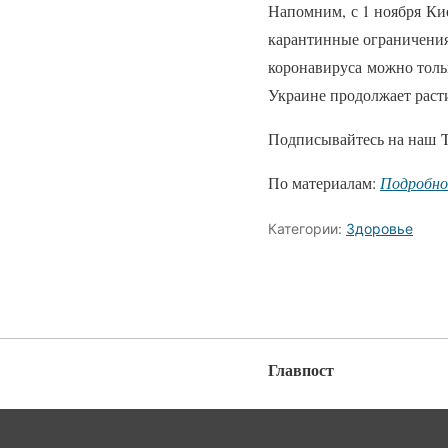
Напомним, с 1 ноября Кие
карантинные ограничения
коронавируса можно толь
Украине продолжает расти
Подписывайтесь на наш T
По материалам:
Подробн
Категории:
Здоровье
Главпост