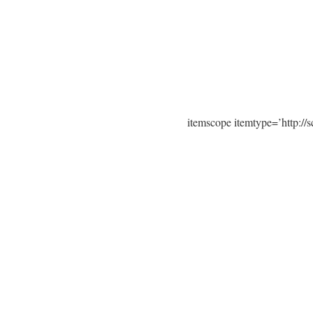
itemscope itemtype=’http:/