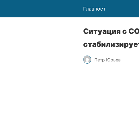
Главпост
Ситуация с C
стабилизируе
Петр Юрьев