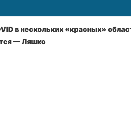
OVID в нескольких «красных» облас
тся — Ляшко