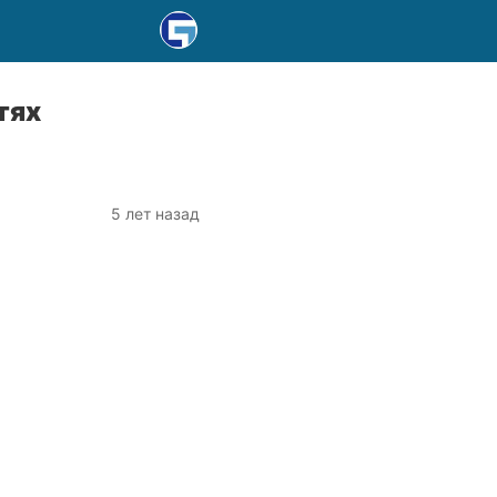
тях
5 лет назад