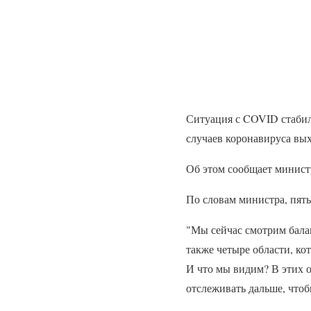
Ситуация с COVID стабил
случаев коронавируса вы
Об этом сообщает минист
По словам министра, пять
"Мы сейчас смотрим балан
также четыре области, ко
И что мы видим? В этих о
отслеживать дальше, что