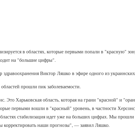
изируется в областях, которые первыми попали в "красную" зо
ходит на "большие цифры".
р здравоохранения Виктор Ляшко в эфире одного из украинских
 областей прошли пик заболеваемости.
с. Это Харьковская область, которая на грани "красной" и "оран
торые первыми вошли в "красный" уровень, в частности Херсонс
бластях стабилизация идет уже на больших цифрах. Мы прошли п
бы корректировать наши прогнозы", — заявил Ляшко.