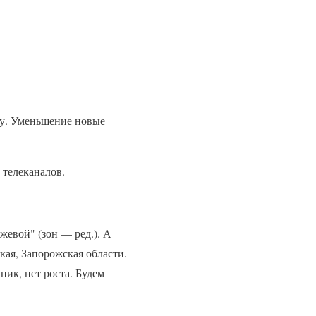
ну. Уменьшение новые
 телеканалов.
жевой" (зон — ред.). А
кая, Запорожская области.
ик, нет роста. Будем