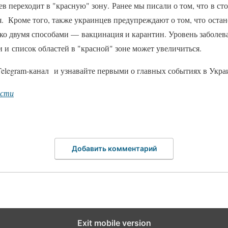
в переходит в "красную" зону. Ранее мы писали о том, что в ст
. Кроме того, также украинцев предупреждают о том, что оста
ко двумя способами — вакцинация и карантин. Уровень заболев
 и список областей в "красной" зоне может увеличиться.
elegram-канал и узнавайте первыми о главных событиях в Укра
ости
Добавить комментарий
Exit mobile version