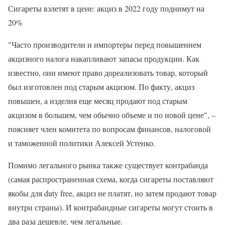
Сигареты взлетят в цене: акциз в 2022 году поднимут на
20%
"Часто производители и импортеры перед повышением
акцизного налога накапливают запасы продукции. Как
известно, они имеют право дореализовать товар, который
был изготовлен под старым акцизом. По факту, акциз
повышен, а изделия еще месяц продают под старым
акцизом в большем, чем обычно объеме и по новой цене", –
поясняет член комитета по вопросам финансов, налоговой
и таможенной политики Алексей Устенко.
Помимо легального рынка также существует контрабанда
(самая распространенная схема, когда сигареты поставляют
якобы для duty free, акциз не платят, но затем продают товар
внутри страны). И контрабандные сигареты могут стоить в
два раза дешевле, чем легальные.