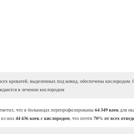
 всех кроватей, выделенных под ковид, обеспечены кислородом. 
ждаются в лечении кислородом
64 349 коек
тметил, что в больницах перепрофилированы
для ок
44 436 коек с кислородом
70% от всех отвед
 из них
, что почти