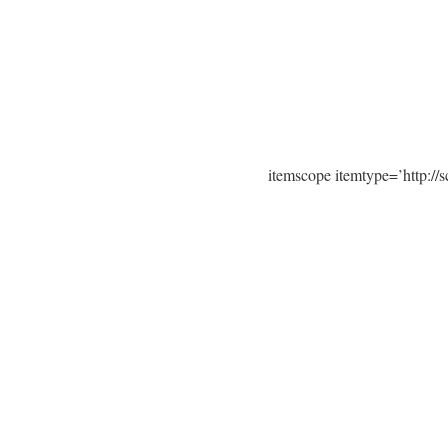
itemscope itemtype=’http:/