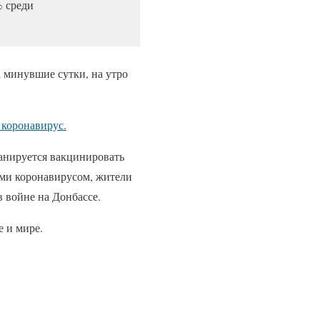
%
среди
а минувшие сутки, на утро
 коронавирус.
ланируется вакцинировать
ими коронавирусом, жители
 войне на Донбассе.
 и мире.