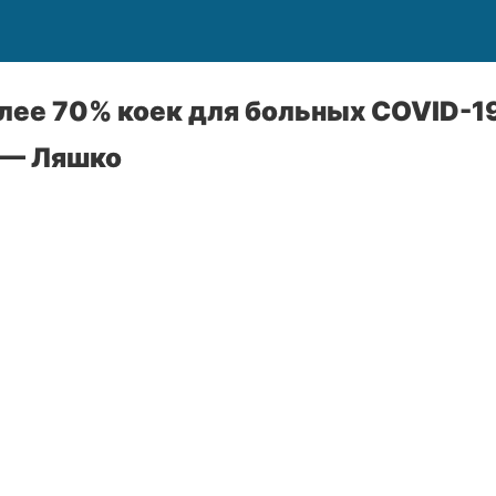
олее 70% коек для больных COVID-1
 — Ляшко