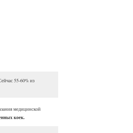
Сейчас 55-60% из
азания медицинской
енных коек.