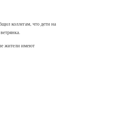
щил коллегам, что дети на
ветрянка.
ные жители имеют