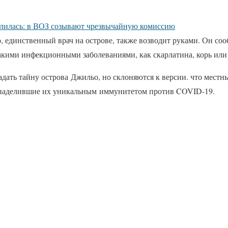
лилась: в ВОЗ созывают чрезвычайную комиссию
единственный врач на острове, также возводит руками. Он сооб
акими инфекционными заболеваниями, как скарлатина, корь или 
адать тайну острова Джильо, но склоняются к версии. что мест
 наделившие их уникальным иммунитетом против COVID-19.