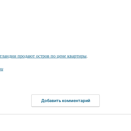
тландии продают остров по цене квартиры
.
ти
Добавить комментарий