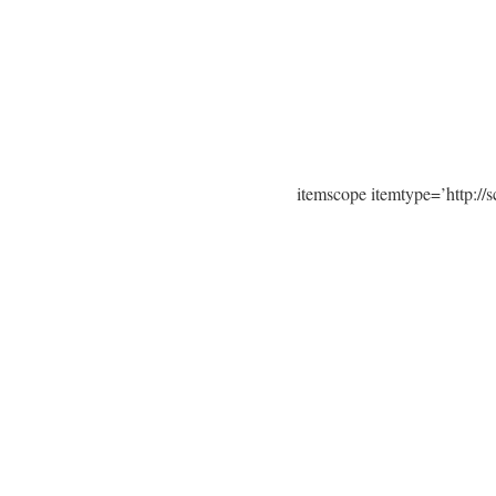
itemscope itemtype=’http:/