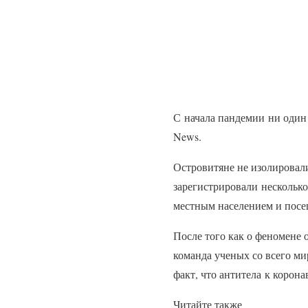
С начала пандемии ни один
News.
Островитяне не изолировал
зарегистрировали несколько
местным населением и посещ
После того как о феномене
команда ученых со всего ми
факт, что антитела к корона
Читайте также