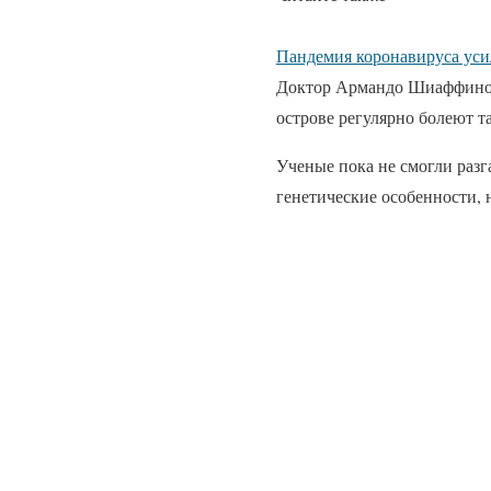
Пандемия коронавируса уси
Доктор Армандо Шиаффино, 
острове регулярно болеют т
Ученые пока не смогли разг
генетические особенности,