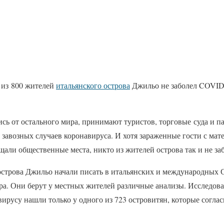
 из 800 жителей
итальянского острова
Джильо не заболел COVID-
ись от остального мира, принимают туристов, торговые суда и 
 завозных случаев коронавируса. И хотя зараженные гости с мат
али общественные места, никто из жителей острова так и не заб
 острова Джильо начали писать в итальянских и международных
ра. Они берут у местных жителей различные анализы. Исследова
вирусу нашли только у одного из 723 островитян, которые соглас