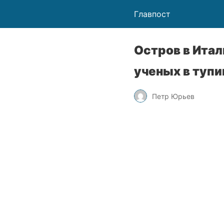
Главпост
Остров в Итал
ученых в тупи
Петр Юрьев