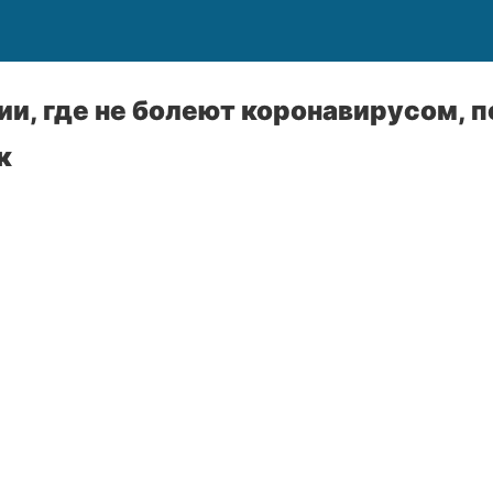
ии, где не болеют коронавирусом, 
к