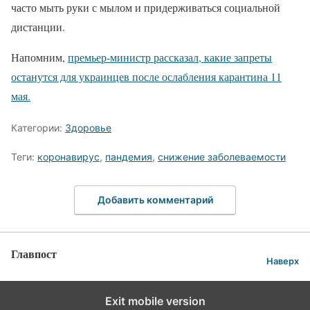
часто мыть руки с мылом и придерживаться социальной
дистанции.
Напомним,
премьер-министр рассказал, какие запреты
останутся для украинцев после ослабления карантина 11
мая.
Категории:
Здоровье
Теги:
коронавирус
,
пандемия
,
снижение заболеваемости
Добавить комментарий
Главпост
Наверх
Exit mobile version