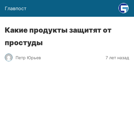
Главпост
Какие продукты защитят от
простуды
Петр Юрьев
7 лет назад