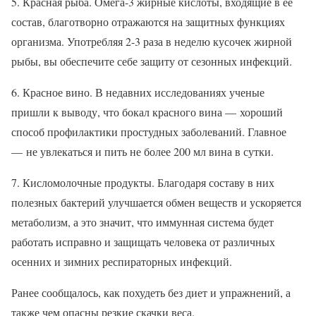
5. Красная рыба. Омега-3 жирные кислоты, входящие в ее
состав, благотворно отражаются на защитных функциях
организма. Употребляя 2-3 раза в неделю кусочек жирной
рыбы, вы обеспечите себе защиту от сезонных инфекций.
6. Красное вино. В недавних исследованиях ученые
пришли к выводу, что бокал красного вина — хороший
способ профилактики простудных заболеваний. Главное
— не увлекаться и пить не более 200 мл вина в сутки.
7. Кисломолочные продукты. Благодаря составу в них
полезных бактерий улучшается обмен веществ и ускоряется
метаболизм, а это значит, что иммунная система будет
работать исправно и защищать человека от различных
осенних и зимних респираторных инфекций.
Ранее сообщалось, как похудеть без диет и упражнений, а
также чем опасны резкие скачки веса.