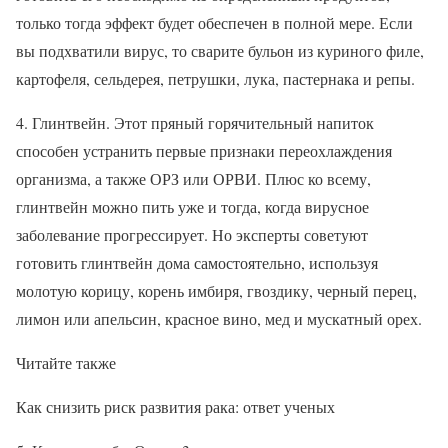
только тогда эффект будет обеспечен в полной мере. Если
вы подхватили вирус, то сварите бульон из куриного филе,
картофеля, сельдерея, петрушки, лука, пастернака и репы.
4. Глинтвейн. Этот пряный горячительный напиток
способен устранить первые признаки переохлаждения
организма, а также ОРЗ или ОРВИ. Плюс ко всему,
глинтвейн можно пить уже и тогда, когда вирусное
заболевание прогрессирует. Но эксперты советуют
готовить глинтвейн дома самостоятельно, используя
молотую корицу, корень имбиря, гвоздику, черный перец,
лимон или апельсин, красное вино, мед и мускатный орех.
Читайте также
Как снизить риск развития рака: ответ ученых