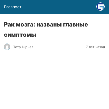
Главпост
Рак мозга: названы главные
симптомы
Петр Юрьев
7 лет назад