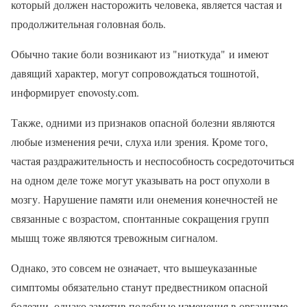
который должен насторожить человека, является частая и
продолжительная головная боль.
Обычно такие боли возникают из "ниоткуда" и имеют
давящий характер, могут сопровождаться тошнотой,
информирует enovosty.com.
Также, одними из признаков опасной болезни являются
любые изменения речи, слуха или зрения. Кроме того,
частая раздражительность и неспособность сосредоточиться
на одном деле тоже могут указывать на рост опухоли в
мозгу. Нарушение памяти или онемения конечностей не
связанные с возрастом, спонтанные сокращения групп
мышц тоже являются тревожным сигналом.
Однако, это совсем не означает, что вышеуказанные
симптомы обязательно станут предвестником опасной
болезни, однако заметив подобные изменения в организме,