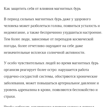
Как защитить себя от влияния магнитных бурь
В период сильных магнитных бурь даже у здорового
человека может разболеться голова, появиться усталость и
недомогание, а также беспричинно ухудшиться настроение.
Тем более люди, зависимые от перепадов космической
погоды, более отчетливо ощущают на себе даже
незначительные всплески солнечной активности.
У особо чувствительных людей во время магнитных бурь
организм реагирует более остро: нарушается работа
сердечно-сосудистой системы, обостряются хронические
заболевания, может повышаться артериальное давление и
уровень адреналина в крови, появляются беспокойство и
страхи.
Чтобы избежать негативного влияния солнца в период