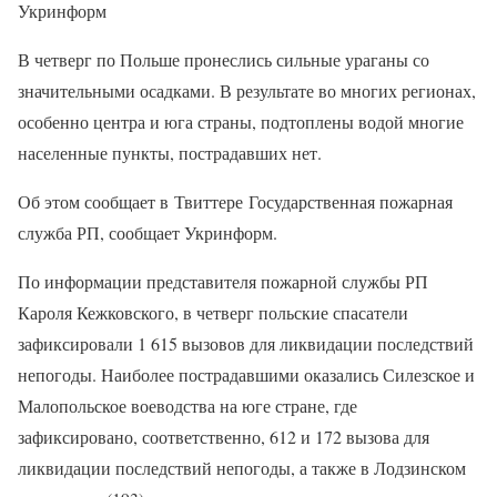
Укринформ
В четверг по Польше пронеслись сильные ураганы со
значительными осадками. В результате во многих регионах,
особенно центра и юга страны, подтоплены водой многие
населенные пункты, пострадавших нет.
Об этом сообщает в Твиттере Государственная пожарная
служба РП, сообщает Укринформ.
По информации представителя пожарной службы РП
Кароля Кежковского, в четверг польские спасатели
зафиксировали 1 615 вызовов для ликвидации последствий
непогоды. Наиболее пострадавшими оказались Силезское и
Малопольское воеводства на юге стране, где
зафиксировано, соответственно, 612 и 172 вызова для
ликвидации последствий непогоды, а также в Лодзинском