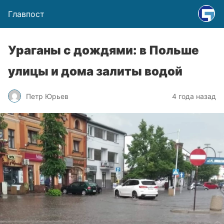
Главпост
Ураганы с дождями: в Польше
улицы и дома залиты водой
Петр Юрьев
4 года назад