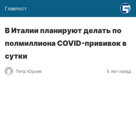
Главпост
В Италии планируют делать по
полмиллиона COVID-прививок в
сутки
Петр Юрьев
5 лет назад