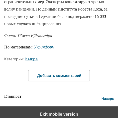
ограничительных мер. Эксперты констатируют третью
волну пандемии. По данным Института Роберта Коха, за
последние сутки в Германии было подтверждено 16 033
новых случаев инфицирования.
Фото: ©Swen Pförtner/dpa
По материалам:
Укринформ
Категории:
В мире
Добавить комментарий
Главпост
Наверх
Exit mobile version