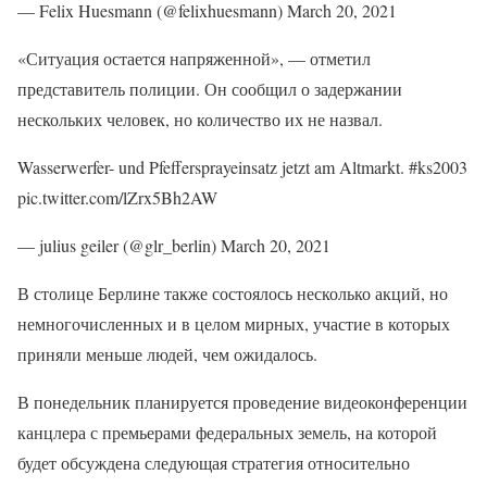
— Felix Huesmann (@felixhuesmann) March 20, 2021
«Ситуация остается напряженной», — отметил
представитель полиции. Он сообщил о задержании
нескольких человек, но количество их не назвал.
Wasserwerfer- und Pfeffersprayeinsatz jetzt am Altmarkt. #ks2003
pic.twitter.com/lZrx5Bh2AW
— julius geiler (@glr_berlin) March 20, 2021
В столице Берлине также состоялось несколько акций, но
немногочисленных и в целом мирных, участие в которых
приняли меньше людей, чем ожидалось.
В понедельник планируется проведение видеоконференции
канцлера с премьерами федеральных земель, на которой
будет обсуждена следующая стратегия относительно