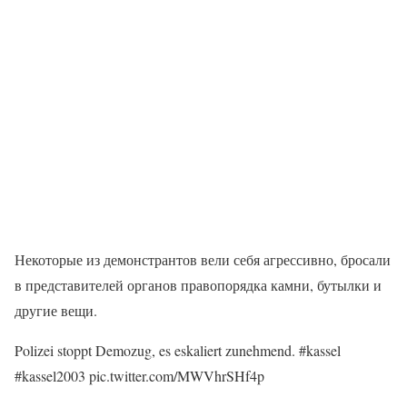
Некоторые из демонстрантов вели себя агрессивно, бросали
в представителей органов правопорядка камни, бутылки и
другие вещи.
Polizei stoppt Demozug, es eskaliert zunehmend. #kassel
#kassel2003 pic.twitter.com/MWVhrSHf4p