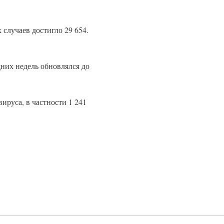
 случаев достигло 29 654.
них недель обновлялся до
ируса, в частности 1 241