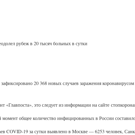
одолел рубеж в 20 тысяч больных в сутки
 зафиксировано 20 368 новых случаев заражения коронавирусом
нт «Главпоста», это следует из информации на сайте стопкорона
й момент общее количество инфицированных в России составило 
аев COVID-19 за сутки выявлено в Москве — 6253 человек, Санк