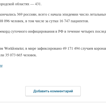
ородской областях — 431.
кончались 369 россиян, всего с начала эпидемии число летальных
8 096 человек, в том числе за сутки 16 747 пациентов.
рекорд суточного инфицирования в РФ в течение четырех послед
м Worldometer, в мире зафиксировано 49 171 494 случаев коронав
ли 35 073 665 человек.
рм
Добавить комментарий