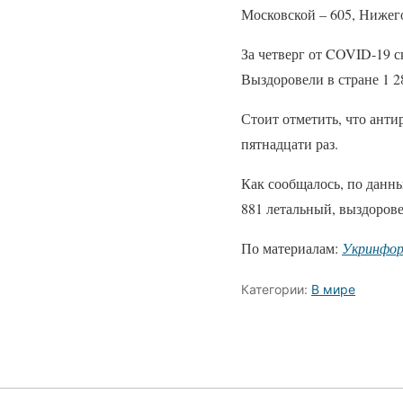
Московской – 605, Нижег
За четверг от COVID-19 с
Выздоровели в стране 1 28
Стоит отметить, что анти
пятнадцати раз.
Как сообщалось, по данны
881 летальный, выздорове
По материалам:
Укринфо
Категории:
В мире