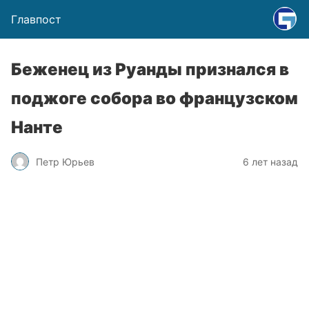
Главпост
Беженец из Руанды признался в
поджоге собора во французском
Нанте
Петр Юрьев
6 лет назад