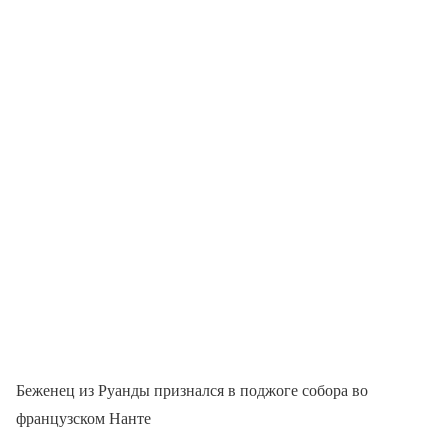
Беженец из Руанды признался в поджоге собора во
французском Нанте