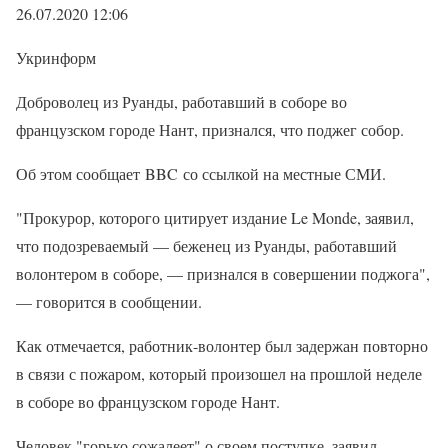
26.07.2020 12:06
Укринформ
Доброволец из Руанды, работавший в соборе во
французском городе Нант, признался, что поджег собор.
Об этом сообщает BBC со ссылкой на местные СМИ.
"Прокурор, которого цитирует издание Le Monde, заявил,
что подозреваемый — беженец из Руанды, работавший
волонтером в соборе, — признался в совершении поджога",
— говорится в сообщении.
Как отмечается, работник-волонтер был задержан повторно
в связи с пожаром, который произошел на прошлой неделе
в соборе во французском городе Нант.
Человек "горько сожалеет" о своем поступке, заявил