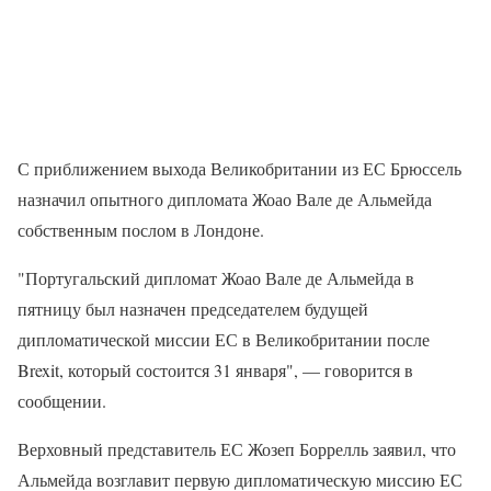
С приближением выхода Великобритании из ЕС Брюссель
назначил опытного дипломата Жоао Вале де Альмейда
собственным послом в Лондоне.
"Португальский дипломат Жоао Вале де Альмейда в
пятницу был назначен председателем будущей
дипломатической миссии ЕС в Великобритании после
Brexit, который состоится 31 января", — говорится в
сообщении.
Верховный представитель ЕС Жозеп Боррелль заявил, что
Альмейда возглавит первую дипломатическую миссию ЕС