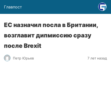
Главпост
ЕС назначил посла в Британии,
возглавит дипмиссию сразу
после Brexit
Петр Юрьев
7 лет назад