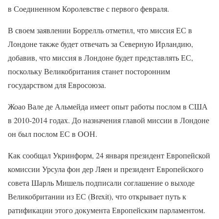
в Соединенном Королевстве с первого февраля.
В своем заявлении Боррелль отметил, что миссия ЕС в
Лондоне также будет отвечать за Северную Ирландию,
добавив, что миссия в Лондоне будет представлять ЕС,
поскольку Великобритания станет посторонним
государством для Евросоюза.
Жоао Вале де Альмейда имеет опыт работы послом в США
в 2010-2014 годах. До назначения главой миссии в Лондоне
он был послом ЕС в ООН.
Как сообщал Укринформ, 24 января президент Европейской
комиссии Урсула фон дер Ляен и президент Европейского
совета Шарль Мишель подписали соглашение о выходе
Великобритании из ЕС (Brexit), что открывает путь к
ратификации этого документа Европейским парламентом.